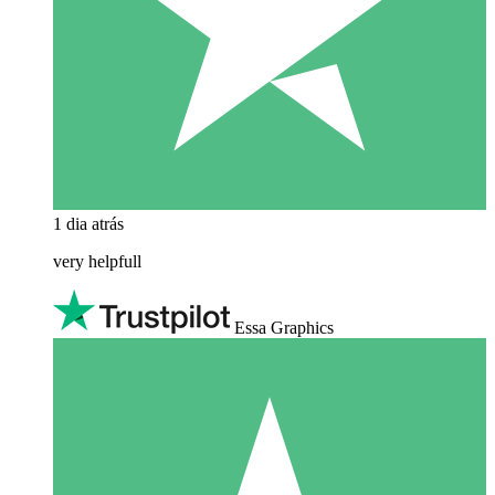
1 dia atrás
very helpfull
Essa Graphics