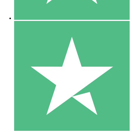
5 Downloads
15
US$
00
10 Downloads
20
US$
00