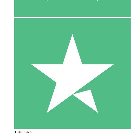
1 dia atrás