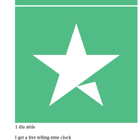
1 dia atrás
I get a free telling-time clock