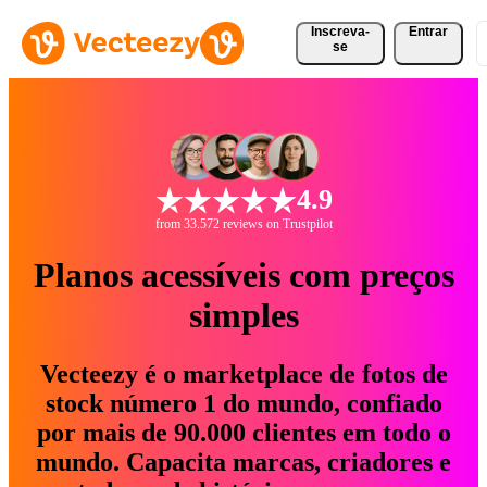
Inscreva-
Entrar
se
4.9
from 33.572 reviews on Trustpilot
Planos acessíveis com preços
simples
Vecteezy é o marketplace de fotos de
stock número 1 do mundo, confiado
por mais de 90.000 clientes em todo o
mundo. Capacita marcas, criadores e