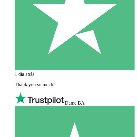
1 dia atrás
Thank you so much!
Dame BA