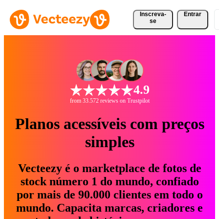
Inscreva-
Entrar
se
4.9
from 33.572 reviews on Trustpilot
Planos acessíveis com preços
simples
Vecteezy é o marketplace de fotos de
stock número 1 do mundo, confiado
por mais de 90.000 clientes em todo o
mundo. Capacita marcas, criadores e