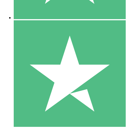
5 Downloads
15
US$
00
10 Downloads
20
US$
00