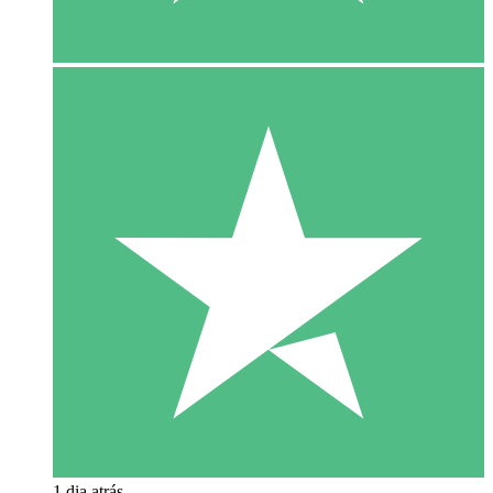
1 dia atrás