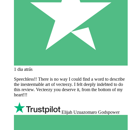
1 dia atrás
Speechless!! There is no way I could find a word to describe
the inesteemable art of vecteezy. I felt deeply indebted to do
this review. Vecteezy you deserve it, from the bottom of my
heart!!!
Elijah Uzuazomaro Godspower