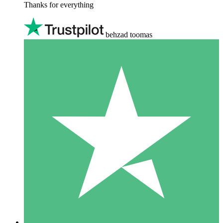
Thanks for everything
behzad toomas