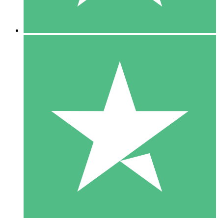
5 Downloads
15
US$
00
10 Downloads
20
US$
00