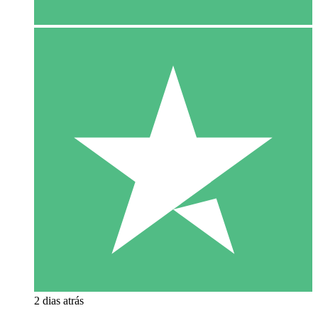
2 dias atrás