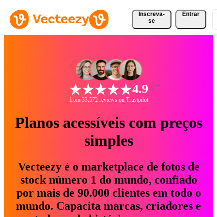
Inscreva-
Entrar
se
4.9
from 33.572 reviews on Trustpilot
Planos acessíveis com preços
simples
Vecteezy é o marketplace de fotos de
stock número 1 do mundo, confiado
por mais de 90.000 clientes em todo o
mundo. Capacita marcas, criadores e