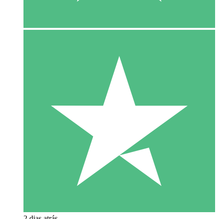
2 dias atrás