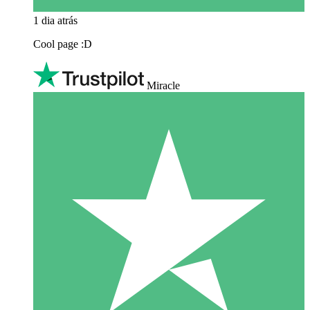
1 dia atrás
Cool page :D
Miracle