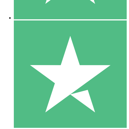
5 Downloads
15
US$
00
10 Downloads
20
US$
00