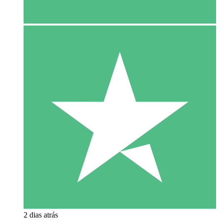
2 dias atrás