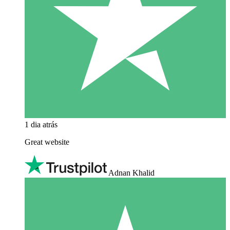
1 dia atrás
Great website
Adnan Khalid