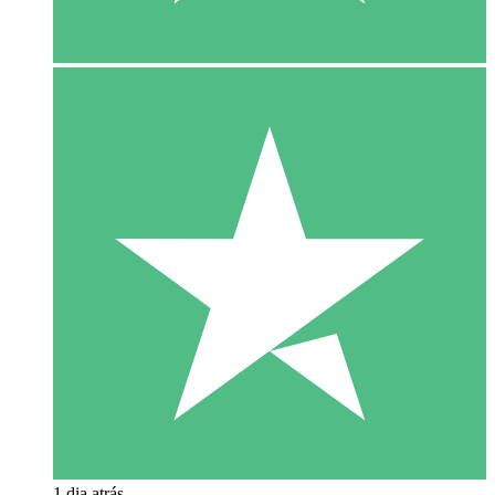
1 dia atrás