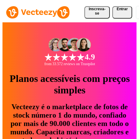
Inscreva-
Entrar
se
4.9
from 33.572 reviews on Trustpilot
Planos acessíveis com preços
simples
Vecteezy é o marketplace de fotos de
stock número 1 do mundo, confiado
por mais de 90.000 clientes em todo o
mundo. Capacita marcas, criadores e