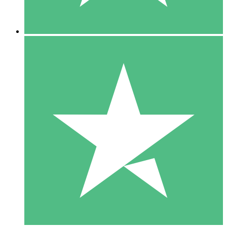
5 Downloads
15
US$
00
10 Downloads
20
US$
00