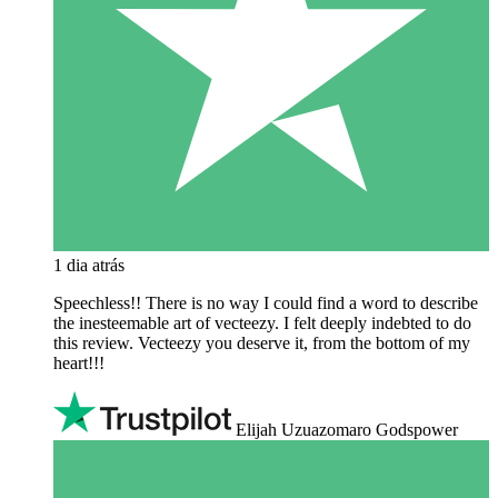
1 dia atrás
Speechless!! There is no way I could find a word to describe
the inesteemable art of vecteezy. I felt deeply indebted to do
this review. Vecteezy you deserve it, from the bottom of my
heart!!!
Elijah Uzuazomaro Godspower