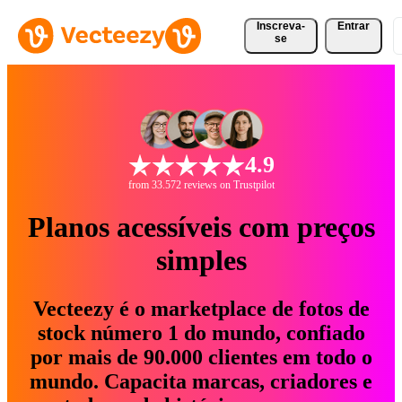
Inscreva-
Entrar
se
4.9
from 33.572 reviews on Trustpilot
Planos acessíveis com preços
simples
Vecteezy é o marketplace de fotos de
stock número 1 do mundo, confiado
por mais de 90.000 clientes em todo o
mundo. Capacita marcas, criadores e