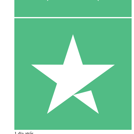
1 dia atrás