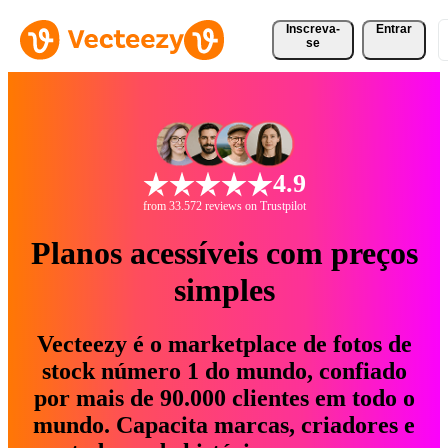
Inscreva-
Entrar
se
4.9
from 33.572 reviews on Trustpilot
Planos acessíveis com preços
simples
Vecteezy é o marketplace de fotos de
stock número 1 do mundo, confiado
por mais de 90.000 clientes em todo o
mundo. Capacita marcas, criadores e