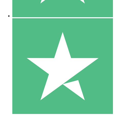
5 Downloads
15
US$
00
10 Downloads
20
US$
00