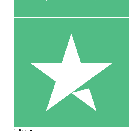
1 dia atrás