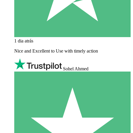
1 dia atrás
Nice and Excellent to Use with timely action
Sohel Ahmed