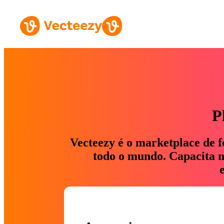
P
Vecteezy é o marketplace de f
todo o mundo. Capacita ma