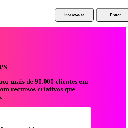
Inscreva-se
Entrar
es
por mais de 90.000 clientes em
com recursos criativos que
.