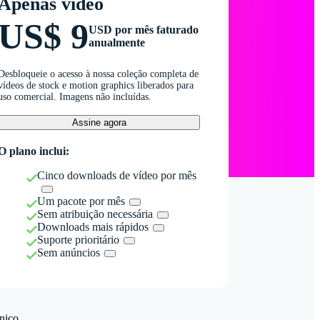
Apenas vídeo
US$ 9
USD por mês faturado
anualmente
Desbloqueie o acesso à nossa coleção completa de
vídeos de stock e motion graphics liberados para
uso comercial. Imagens não incluídas.
Assine agora
O plano inclui:
Cinco downloads de vídeo por mês
Um pacote por mês
Sem atribuição necessária
Downloads mais rápidos
Suporte prioritário
Sem anúncios
nico.