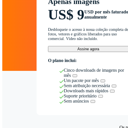
Apenas imagens
US$ 9
USD por mês faturad
anualmente
Desbloqueie o acesso à nossa coleção completa d
fotos, vetores e gráficos liberados para uso
comercial. Vídeo não incluído.
Assine agora
O plano inclui:
Cinco downloads de imagens por
mês
Um pacote por mês
Sem atribuição necessária
Downloads mais rápidos
Suporte prioritário
Sem anúncios
Os p