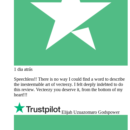
1 dia atrás
Speechless!! There is no way I could find a word to describe
the inesteemable art of vecteezy. I felt deeply indebted to do
this review. Vecteezy you deserve it, from the bottom of my
heart!!!
Elijah Uzuazomaro Godspower