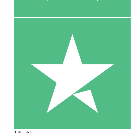
1 dia atrás