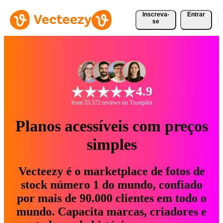
Inscreva-
Entrar
se
4.9
from 33.572 reviews on Trustpilot
Planos acessíveis com preços
simples
Vecteezy é o marketplace de fotos de
stock número 1 do mundo, confiado
por mais de 90.000 clientes em todo o
mundo. Capacita marcas, criadores e