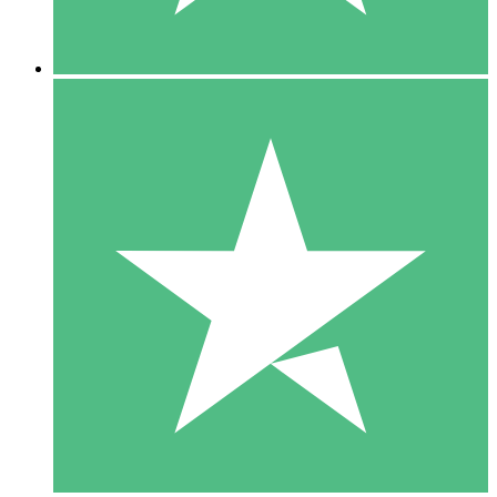
5 Downloads
15
US$
00
10 Downloads
20
US$
00