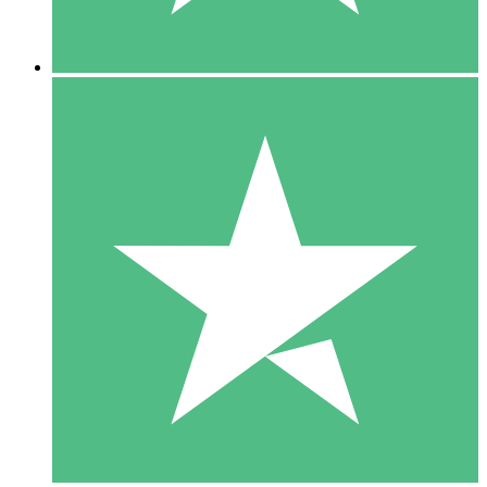
5 Downloads
15
US$
00
10 Downloads
20
US$
00