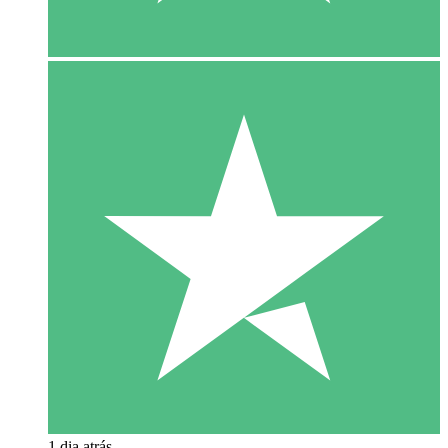
1 dia atrás