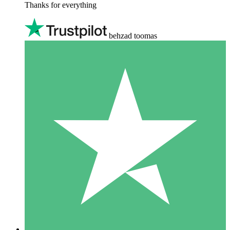
Thanks for everything
behzad toomas