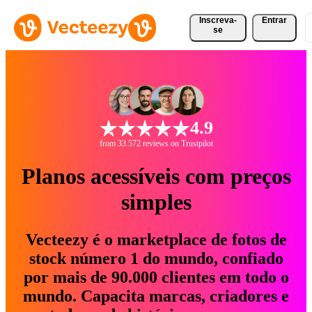
Inscreva-
Entrar
se
4.9
from 33.572 reviews on Trustpilot
Planos acessíveis com preços
simples
Vecteezy é o marketplace de fotos de
stock número 1 do mundo, confiado
por mais de 90.000 clientes em todo o
mundo. Capacita marcas, criadores e