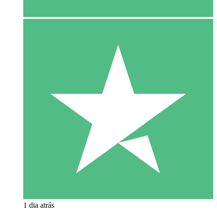
1 dia atrás