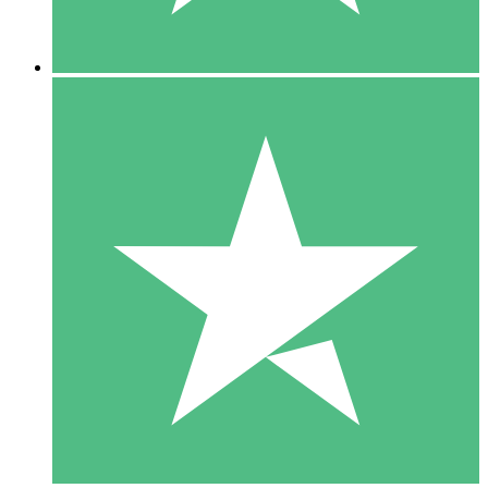
5 Downloads
15
US$
00
10 Downloads
20
US$
00