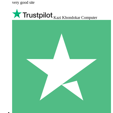
very good site
Kazi Khondokar Computer