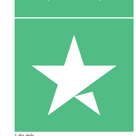
1 dia atrás