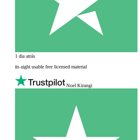
1 dia atrás
its aight usable free licensed material
Noel Kirangi