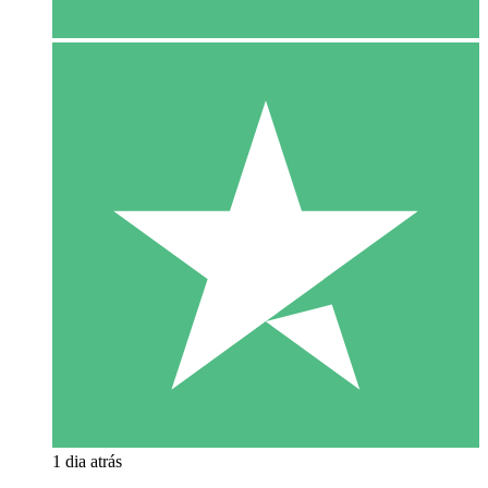
1 dia atrás