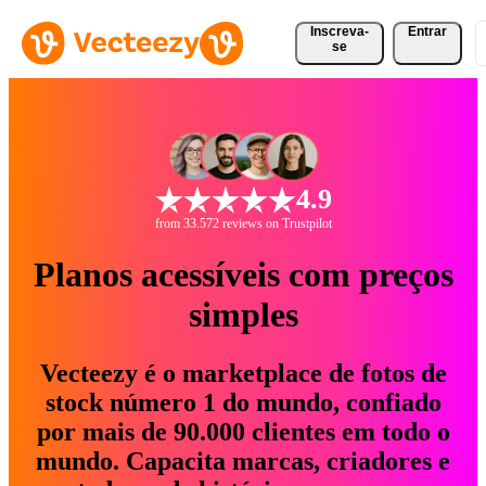
Inscreva-
Entrar
se
4.9
from 33.572 reviews on Trustpilot
Planos acessíveis com preços
simples
Vecteezy é o marketplace de fotos de
stock número 1 do mundo, confiado
por mais de 90.000 clientes em todo o
mundo. Capacita marcas, criadores e