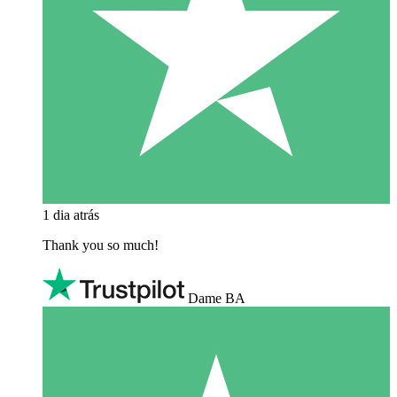
1 dia atrás
Thank you so much!
Dame BA