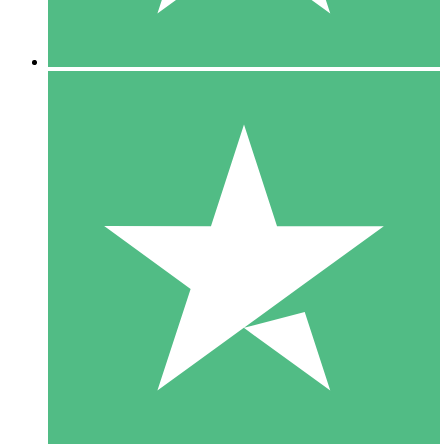
5 Downloads
15
US$
00
10 Downloads
20
US$
00