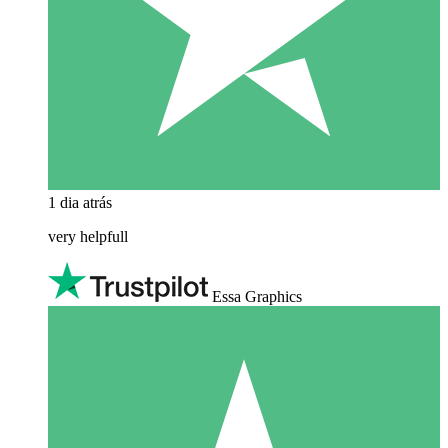
1 dia atrás
very helpfull
Essa Graphics