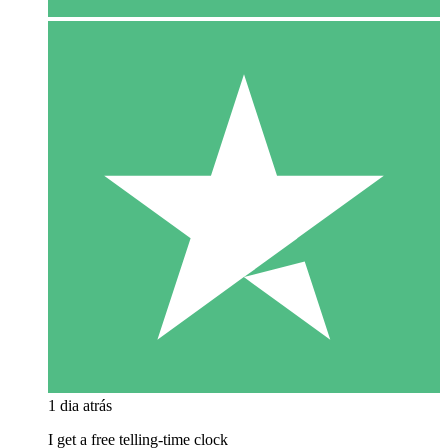
1 dia atrás
I get a free telling-time clock