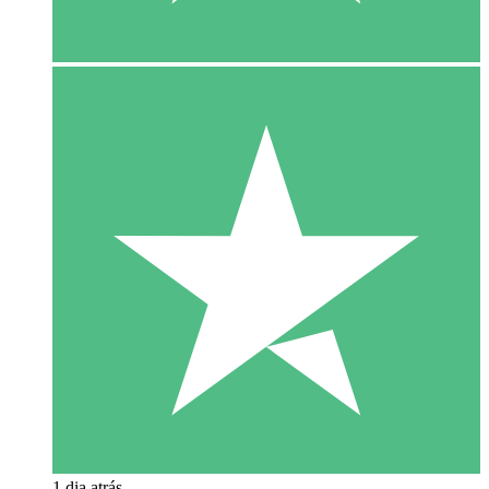
1 dia atrás