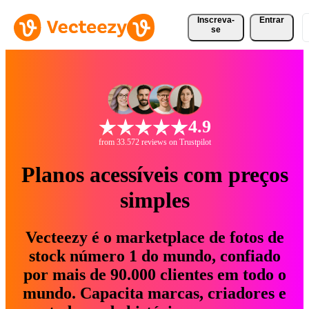
Inscreva-
Entrar
se
4.9
from 33.572 reviews on Trustpilot
Planos acessíveis com preços
simples
Vecteezy é o marketplace de fotos de
stock número 1 do mundo, confiado
por mais de 90.000 clientes em todo o
mundo. Capacita marcas, criadores e