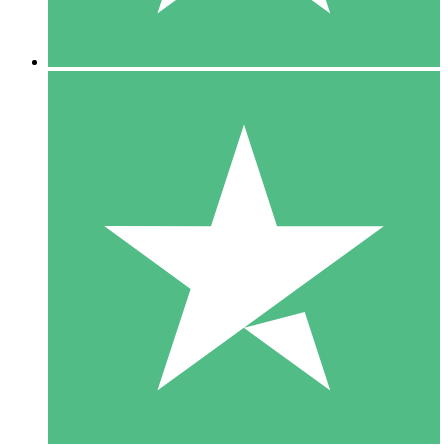
5 Downloads
15
US$
00
10 Downloads
20
US$
00