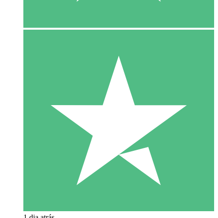
1 dia atrás