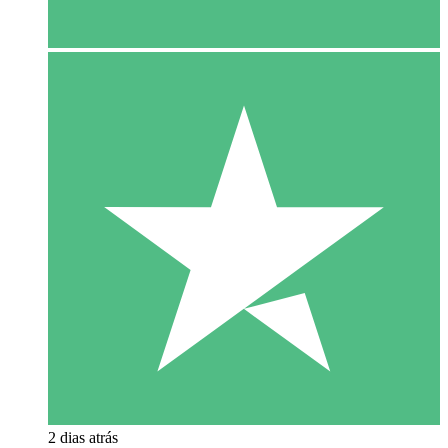
2 dias atrás