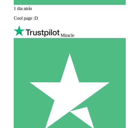
1 dia atrás
Cool page :D
Miracle