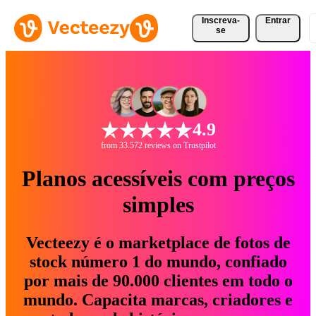
Inscreva-
Entrar
se
4.9
from 33.572 reviews on Trustpilot
Planos acessíveis com preços
simples
Vecteezy é o marketplace de fotos de
stock número 1 do mundo, confiado
por mais de 90.000 clientes em todo o
mundo. Capacita marcas, criadores e