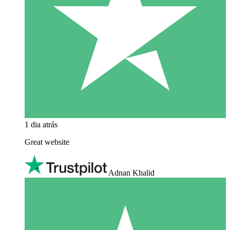
1 dia atrás
Great website
Adnan Khalid