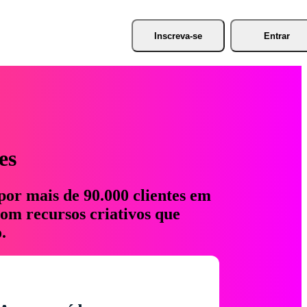
Inscreva-se
Entrar
es
por mais de 90.000 clientes em
com recursos criativos que
.