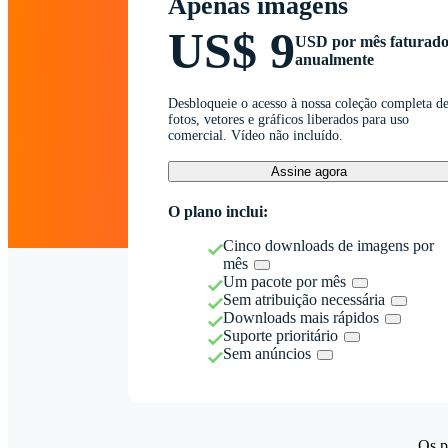
Apenas imagens
US$ 9
USD por mês faturad
anualmente
Desbloqueie o acesso à nossa coleção completa d
fotos, vetores e gráficos liberados para uso
comercial. Vídeo não incluído.
Assine agora
O plano inclui:
Cinco downloads de imagens por
mês
Um pacote por mês
Sem atribuição necessária
Downloads mais rápidos
Suporte prioritário
Sem anúncios
Os p