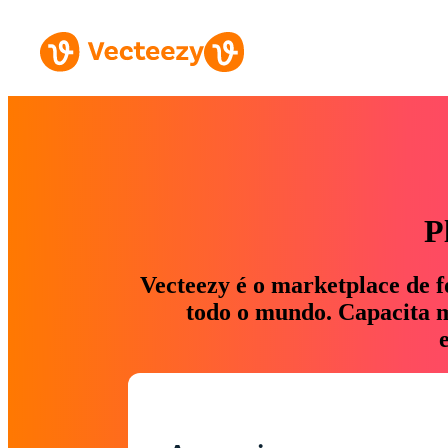
P
Vecteezy é o marketplace de f
todo o mundo. Capacita ma