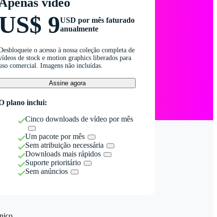
Apenas vídeo
US$ 9
USD por mês faturado
anualmente
Desbloqueie o acesso à nossa coleção completa de
vídeos de stock e motion graphics liberados para
uso comercial. Imagens não incluídas.
Assine agora
O plano inclui:
Cinco downloads de vídeo por mês
Um pacote por mês
Sem atribuição necessária
Downloads mais rápidos
Suporte prioritário
Sem anúncios
nico.