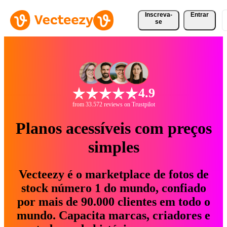
Inscreva-
Entrar
se
4.9
from 33.572 reviews on Trustpilot
Planos acessíveis com preços
simples
Vecteezy é o marketplace de fotos de
stock número 1 do mundo, confiado
por mais de 90.000 clientes em todo o
mundo. Capacita marcas, criadores e