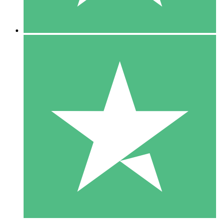
5 Downloads
15
US$
00
10 Downloads
20
US$
00