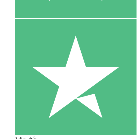
2 dias atrás