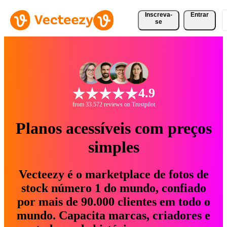
Inscreva-
Entrar
se
4.9
from 33.572 reviews on Trustpilot
Planos acessíveis com preços
simples
Vecteezy é o marketplace de fotos de
stock número 1 do mundo, confiado
por mais de 90.000 clientes em todo o
mundo. Capacita marcas, criadores e