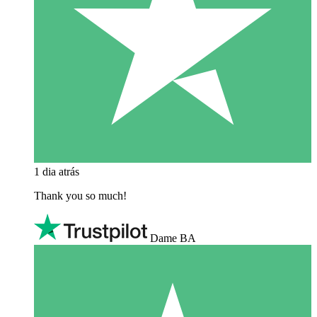
1 dia atrás
Thank you so much!
Dame BA