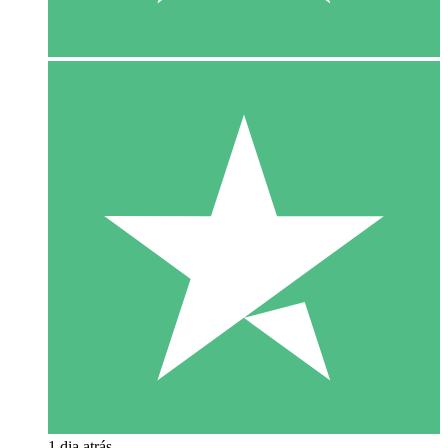
1 dia atrás