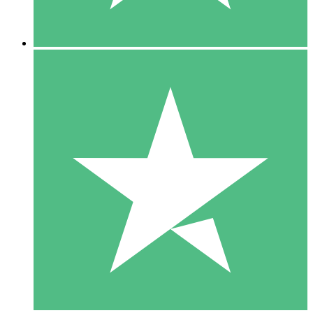
5 Downloads
15
US$
00
10 Downloads
20
US$
00