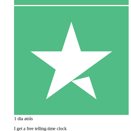
1 dia atrás
I get a free telling-time clock