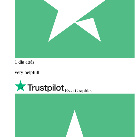
1 dia atrás
very helpfull
Essa Graphics