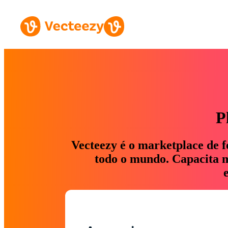
P
Vecteezy é o marketplace de f
todo o mundo. Capacita ma