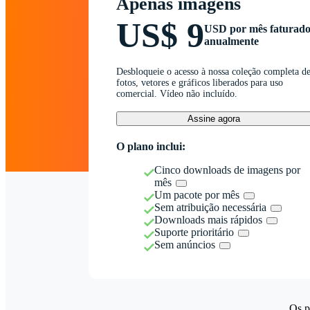
Apenas imagens
US$ 9
USD por mês faturad
anualmente
Desbloqueie o acesso à nossa coleção completa d
fotos, vetores e gráficos liberados para uso
comercial. Vídeo não incluído.
Assine agora
O plano inclui:
Cinco downloads de imagens por
mês
Um pacote por mês
Sem atribuição necessária
Downloads mais rápidos
Suporte prioritário
Sem anúncios
Os p