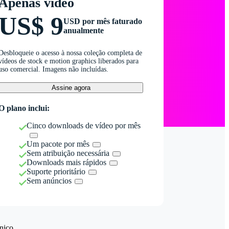
Apenas vídeo
US$ 9
USD por mês faturado
anualmente
Desbloqueie o acesso à nossa coleção completa de
vídeos de stock e motion graphics liberados para
uso comercial. Imagens não incluídas.
Assine agora
O plano inclui:
Cinco downloads de vídeo por mês
Um pacote por mês
Sem atribuição necessária
Downloads mais rápidos
Suporte prioritário
Sem anúncios
nico.