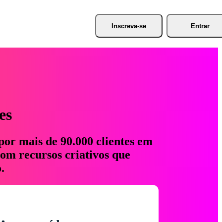
Inscreva-se
Entrar
es
por mais de 90.000 clientes em
com recursos criativos que
.