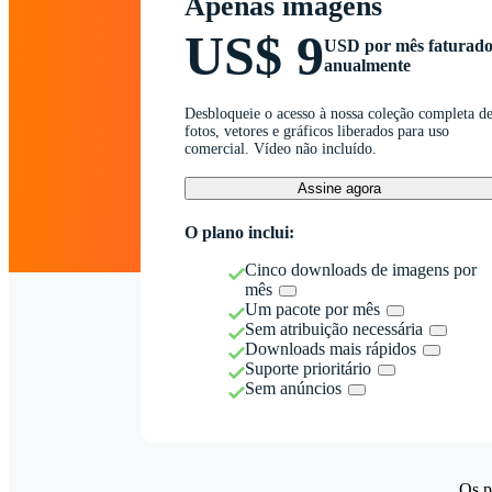
Apenas imagens
US$ 9
USD por mês faturad
anualmente
Desbloqueie o acesso à nossa coleção completa d
fotos, vetores e gráficos liberados para uso
comercial. Vídeo não incluído.
Assine agora
O plano inclui:
Cinco downloads de imagens por
mês
Um pacote por mês
Sem atribuição necessária
Downloads mais rápidos
Suporte prioritário
Sem anúncios
Os p