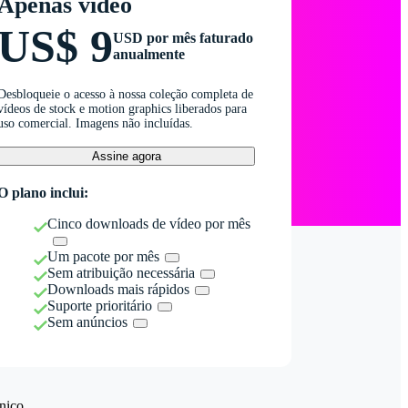
Apenas vídeo
US$ 9
USD por mês faturado
anualmente
Desbloqueie o acesso à nossa coleção completa de
vídeos de stock e motion graphics liberados para
uso comercial. Imagens não incluídas.
Assine agora
O plano inclui:
Cinco downloads de vídeo por mês
Um pacote por mês
Sem atribuição necessária
Downloads mais rápidos
Suporte prioritário
Sem anúncios
nico.