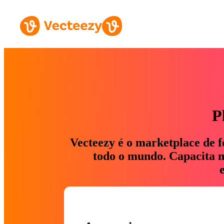
P
Vecteezy é o marketplace de f
todo o mundo. Capacita ma