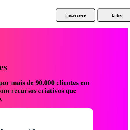
Inscreva-se
Entrar
es
por mais de 90.000 clientes em
com recursos criativos que
.