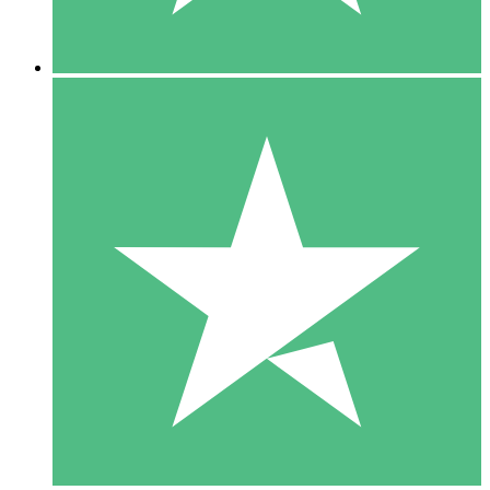
5 Downloads
15
US$
00
10 Downloads
20
US$
00