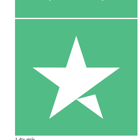
1 dia atrás