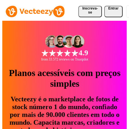
Inscreva-
Entrar
se
4.9
from 33.572 reviews on Trustpilot
Planos acessíveis com preços
simples
Vecteezy é o marketplace de fotos de
stock número 1 do mundo, confiado
por mais de 90.000 clientes em todo o
mundo. Capacita marcas, criadores e