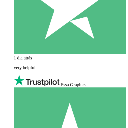
1 dia atrás
very helpfull
Essa Graphics