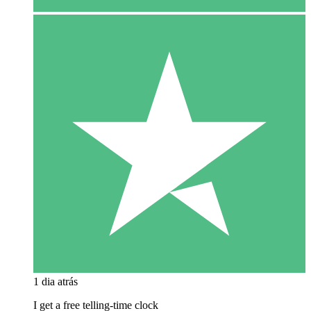
1 dia atrás
I get a free telling-time clock