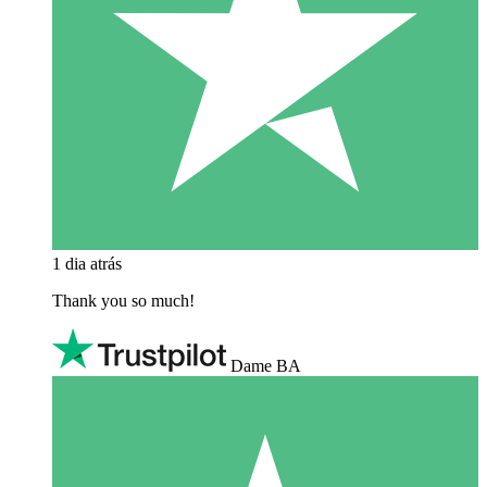
1 dia atrás
Thank you so much!
Dame BA