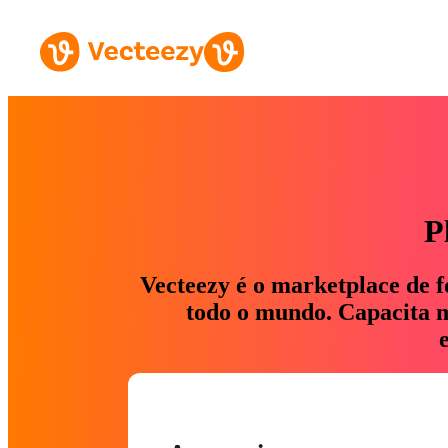
P
Vecteezy é o marketplace de f
todo o mundo. Capacita ma