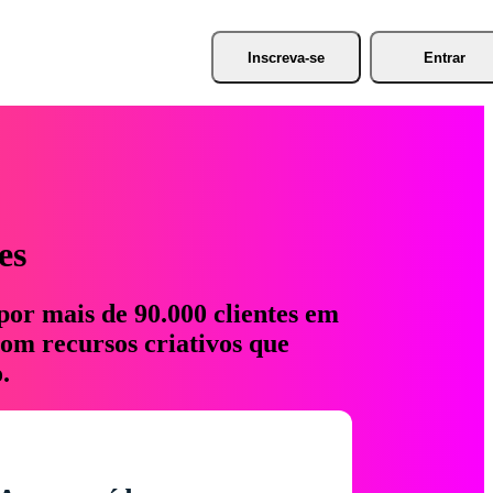
Inscreva-se
Entrar
es
por mais de 90.000 clientes em
com recursos criativos que
.