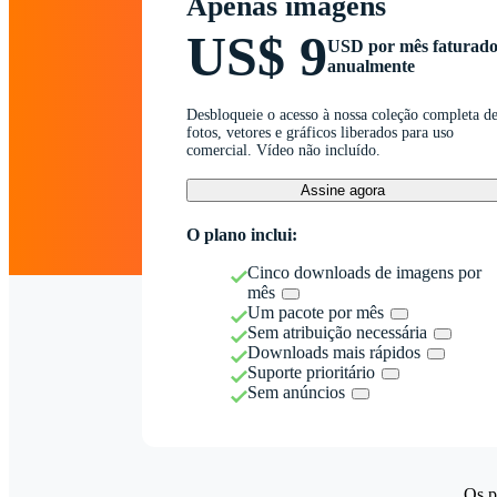
Apenas imagens
US$ 9
USD por mês faturad
anualmente
Desbloqueie o acesso à nossa coleção completa d
fotos, vetores e gráficos liberados para uso
comercial. Vídeo não incluído.
Assine agora
O plano inclui:
Cinco downloads de imagens por
mês
Um pacote por mês
Sem atribuição necessária
Downloads mais rápidos
Suporte prioritário
Sem anúncios
Os p