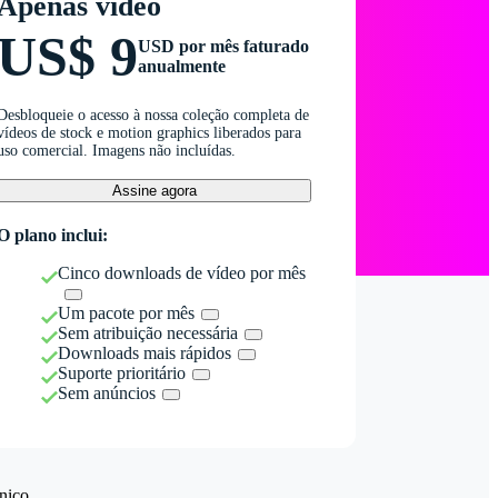
Apenas vídeo
US$ 9
USD por mês faturado
anualmente
Desbloqueie o acesso à nossa coleção completa de
vídeos de stock e motion graphics liberados para
uso comercial. Imagens não incluídas.
Assine agora
O plano inclui:
Cinco downloads de vídeo por mês
Um pacote por mês
Sem atribuição necessária
Downloads mais rápidos
Suporte prioritário
Sem anúncios
nico.