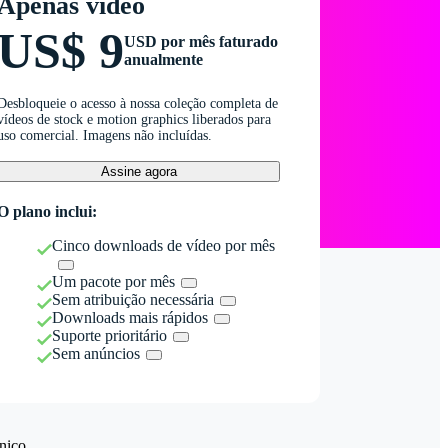
Apenas vídeo
US$ 9
USD por mês faturado
anualmente
Desbloqueie o acesso à nossa coleção completa de
vídeos de stock e motion graphics liberados para
uso comercial. Imagens não incluídas.
Assine agora
O plano inclui:
Cinco downloads de vídeo por mês
Um pacote por mês
Sem atribuição necessária
Downloads mais rápidos
Suporte prioritário
Sem anúncios
nico.