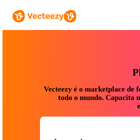
P
Vecteezy é o marketplace de f
todo o mundo. Capacita ma