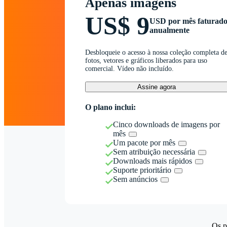
Apenas imagens
US$ 9
USD por mês faturad
anualmente
Desbloqueie o acesso à nossa coleção completa d
fotos, vetores e gráficos liberados para uso
comercial. Vídeo não incluído.
Assine agora
O plano inclui:
Cinco downloads de imagens por
mês
Um pacote por mês
Sem atribuição necessária
Downloads mais rápidos
Suporte prioritário
Sem anúncios
Os p