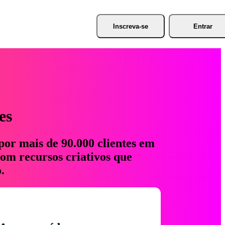
Inscreva-se
Entrar
es
por mais de 90.000 clientes em
com recursos criativos que
.