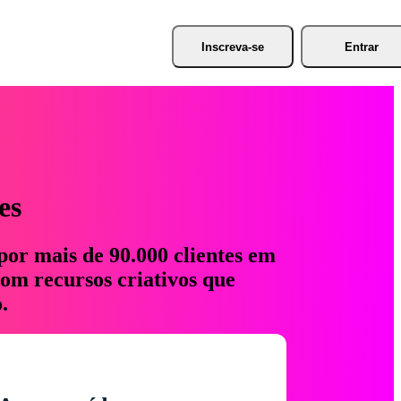
Inscreva-se
Entrar
es
por mais de 90.000 clientes em
com recursos criativos que
.