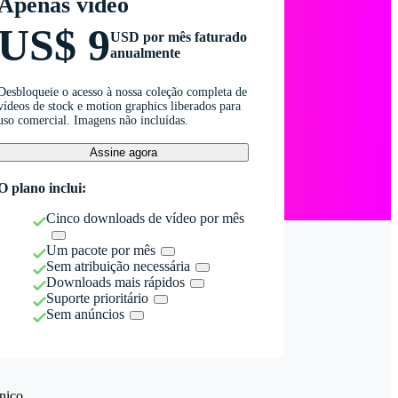
Apenas vídeo
US$ 9
USD por mês faturado
anualmente
Desbloqueie o acesso à nossa coleção completa de
vídeos de stock e motion graphics liberados para
uso comercial. Imagens não incluídas.
Assine agora
O plano inclui:
Cinco downloads de vídeo por mês
Um pacote por mês
Sem atribuição necessária
Downloads mais rápidos
Suporte prioritário
Sem anúncios
nico.