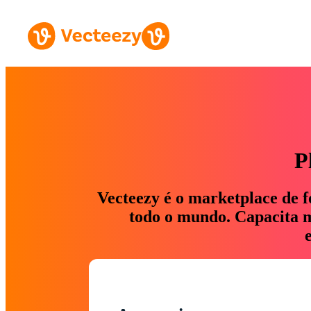
P
Vecteezy é o marketplace de f
todo o mundo. Capacita ma