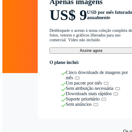
Apenas imagens
US$ 9
USD por mês faturad
anualmente
Desbloqueie o acesso à nossa coleção completa d
fotos, vetores e gráficos liberados para uso
comercial. Vídeo não incluído.
Assine agora
O plano inclui:
Cinco downloads de imagens por
mês
Um pacote por mês
Sem atribuição necessária
Downloads mais rápidos
Suporte prioritário
Sem anúncios
Os p