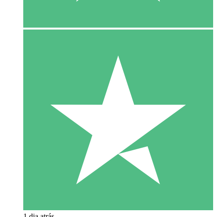
1 dia atrás