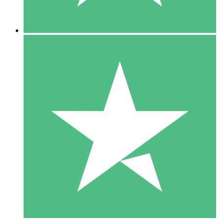
5 Downloads
15
US$
00
10 Downloads
20
US$
00