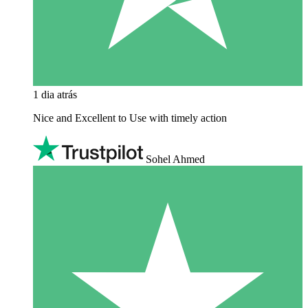
1 dia atrás
Nice and Excellent to Use with timely action
Sohel Ahmed