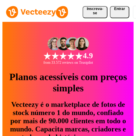
Inscreva-
Entrar
se
4.9
from 33.572 reviews on Trustpilot
Planos acessíveis com preços
simples
Vecteezy é o marketplace de fotos de
stock número 1 do mundo, confiado
por mais de 90.000 clientes em todo o
mundo. Capacita marcas, criadores e