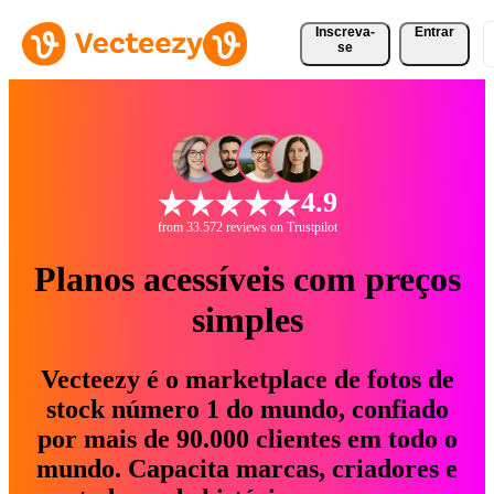
Inscreva-
Entrar
se
4.9
from 33.572 reviews on Trustpilot
Planos acessíveis com preços
simples
Vecteezy é o marketplace de fotos de
stock número 1 do mundo, confiado
por mais de 90.000 clientes em todo o
mundo. Capacita marcas, criadores e