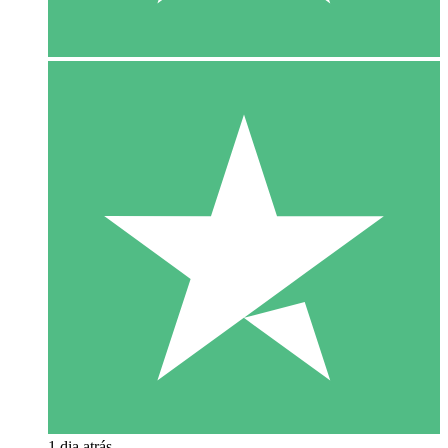
1 dia atrás