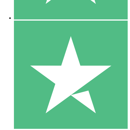
5 Downloads
15
US$
00
10 Downloads
20
US$
00