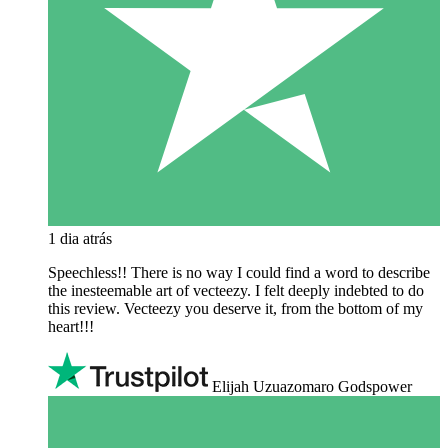
1 dia atrás
Speechless!! There is no way I could find a word to describe
the inesteemable art of vecteezy. I felt deeply indebted to do
this review. Vecteezy you deserve it, from the bottom of my
heart!!!
Elijah Uzuazomaro Godspower