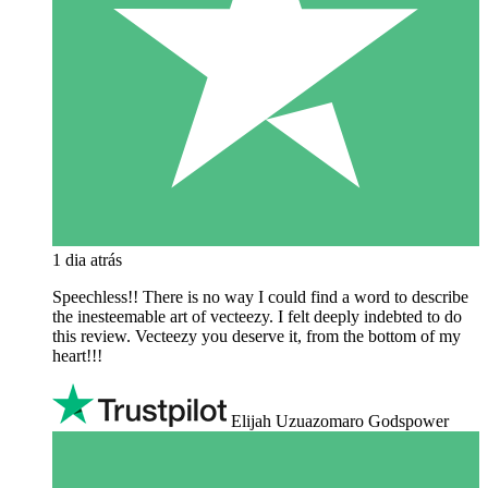
1 dia atrás
Speechless!! There is no way I could find a word to describe
the inesteemable art of vecteezy. I felt deeply indebted to do
this review. Vecteezy you deserve it, from the bottom of my
heart!!!
Elijah Uzuazomaro Godspower