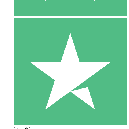
1 dia atrás