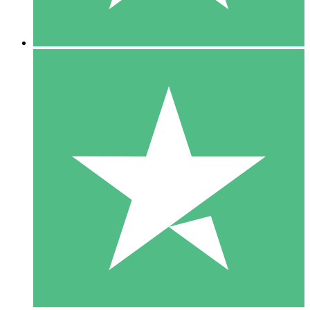
5 Downloads
15
US$
00
10 Downloads
20
US$
00