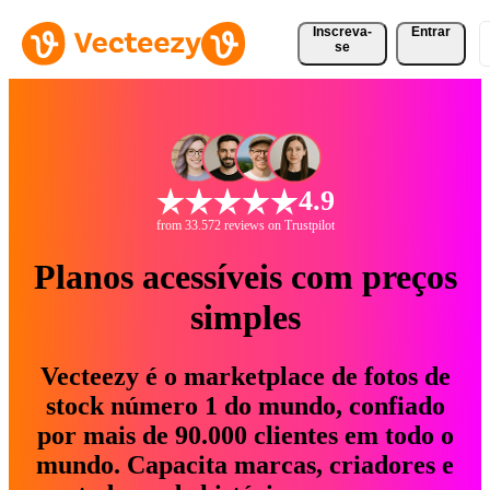
Inscreva-
Entrar
se
4.9
from 33.572 reviews on Trustpilot
Planos acessíveis com preços
simples
Vecteezy é o marketplace de fotos de
stock número 1 do mundo, confiado
por mais de 90.000 clientes em todo o
mundo. Capacita marcas, criadores e