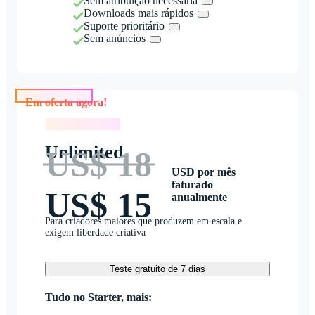
Sem atribuição necessária
Downloads mais rápidos
Suporte prioritário
Sem anúncios
Em oferta agora!
Em oferta agora!
Unlimited
US$ 18
USD por mês
faturado
US$ 15
anualmente
Para criadores maiores que produzem em escala e
exigem liberdade criativa
Teste gratuito de 7 dias
Tudo no Starter, mais: