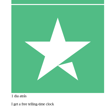
1 dia atrás
I get a free telling-time clock