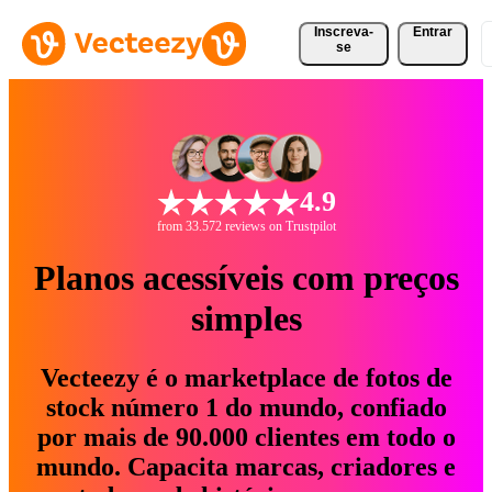
Inscreva-
Entrar
se
4.9
from 33.572 reviews on Trustpilot
Planos acessíveis com preços
simples
Vecteezy é o marketplace de fotos de
stock número 1 do mundo, confiado
por mais de 90.000 clientes em todo o
mundo. Capacita marcas, criadores e