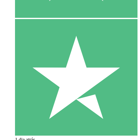
1 dia atrás