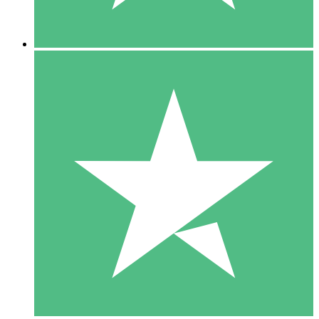
5 Downloads
15
US$
00
10 Downloads
20
US$
00