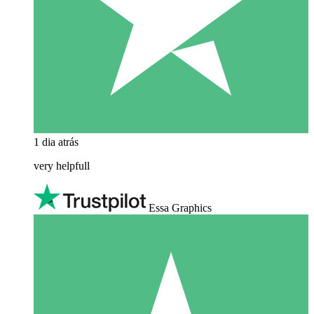
1 dia atrás
very helpfull
Essa Graphics