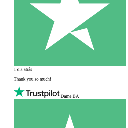
1 dia atrás
Thank you so much!
Dame BA