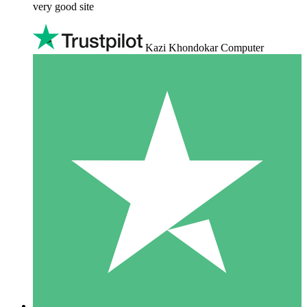
very good site
Kazi Khondokar Computer