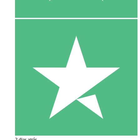
2 dias atrás