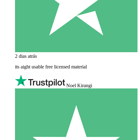
2 dias atrás
its aight usable free licensed material
Noel Kirangi