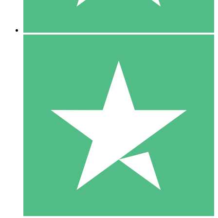
5 Downloads
15
US$
00
10 Downloads
20
US$
00