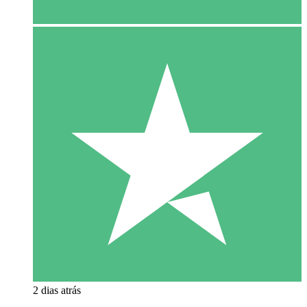
2 dias atrás