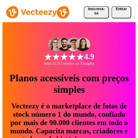
Inscreva-
Entrar
se
4.9
from 33.572 reviews on Trustpilot
Planos acessíveis com preços
simples
Vecteezy é o marketplace de fotos de
stock número 1 do mundo, confiado
por mais de 90.000 clientes em todo o
mundo. Capacita marcas, criadores e