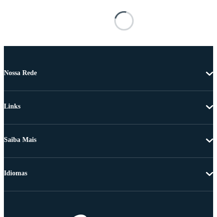
Nossa Rede
Links
Saiba Mais
Idiomas