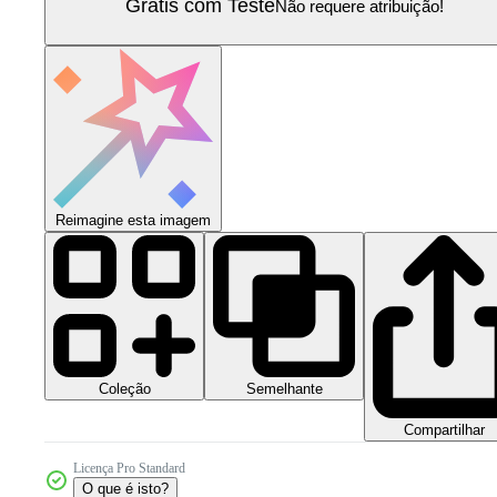
Grátis com Teste
Não requere atribuição!
Reimagine esta imagem
Coleção
Semelhante
Compartilhar
Licença Pro Standard
O que é isto?