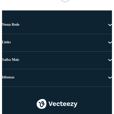
Nossa Rede
Links
Saiba Mais
Idiomas