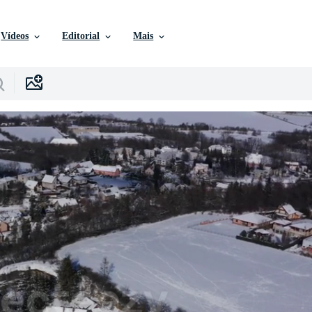
Vídeos
Editorial
Mais