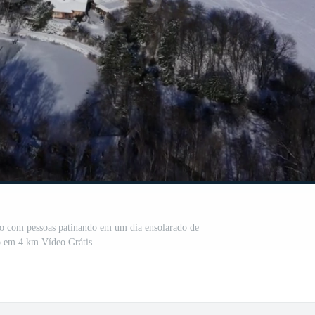
o com pessoas patinando em um dia ensolarado de
o em 4 km Vídeo Grátis