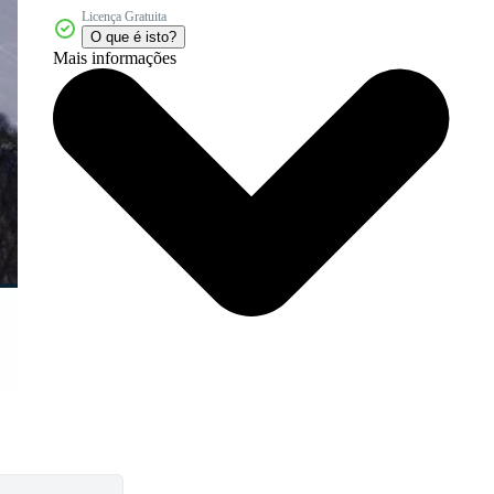
Licença Gratuita
O que é isto?
Mais informações