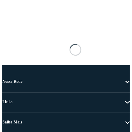
Nossa Rede
Links
Saiba Mais