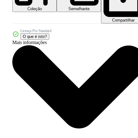
Coleção
Semelhante
Compartilhar
Licença Pro Standard
O que é isto?
Mais informações