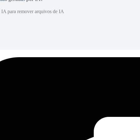
r IA para remover arquivos de IA