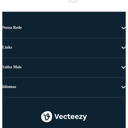
Nossa Rede
Links
Saiba Mais
Idiomas