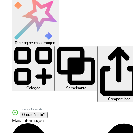
Reimagine esta imagem
Coleção
Semelhante
Compartilhar
Licença Gratuita
O que é isto?
Mais informações