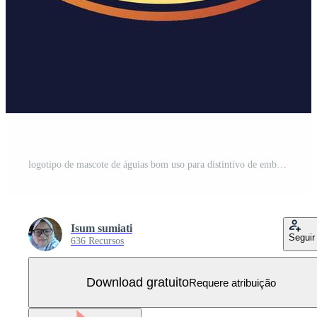
logotipo de mascote de águias bom uso para distintivo de emblema de identidade de símbolo e muito mais Vetor Grátis
Isum sumiati
Seguir
636 Recursos
Download gratuito
Requere atribuição