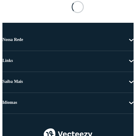
Nossa Rede
Links
Saiba Mais
Idiomas