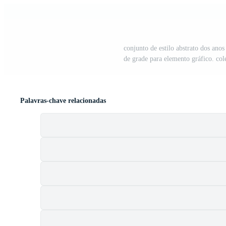
conjunto de estilo abstrato dos anos
de grade para elemento gráfico. col
Palavras-chave relacionadas