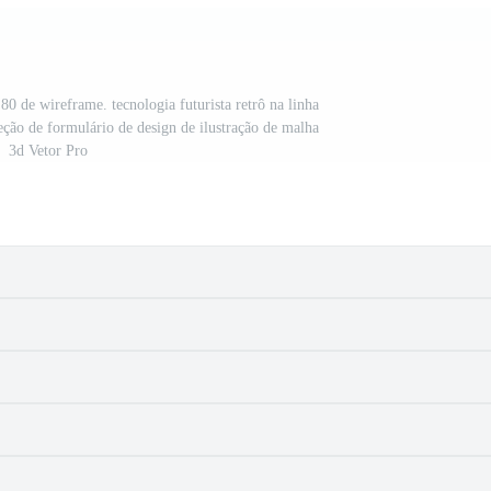
 80 de wireframe. tecnologia futurista retrô na linha
eção de formulário de design de ilustração de malha
3d Vetor Pro