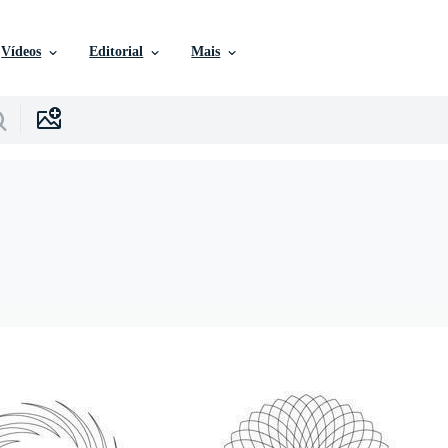
Vídeos
Editorial
Mais