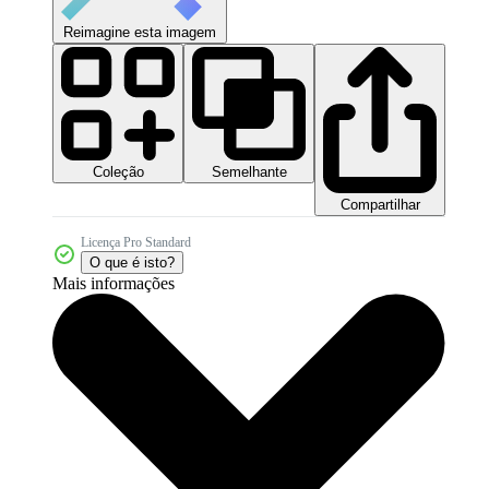
Reimagine esta imagem
Coleção
Semelhante
Compartilhar
Licença Pro Standard
O que é isto?
Mais informações