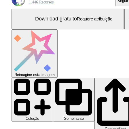
Seguir
1.446 Recursos
Download gratuito
Requere atribuição
Reimagine esta imagem
Coleção
Semelhante
Compartilhar