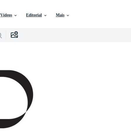
Vídeos
Editorial
Mais