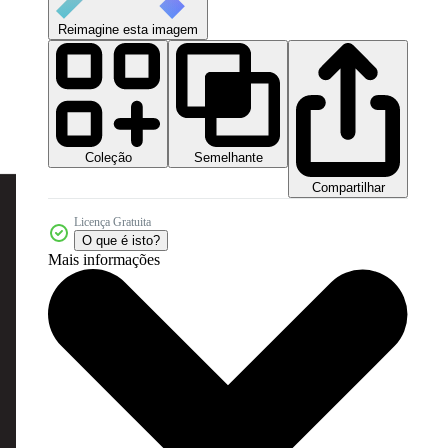
Reimagine esta imagem
Coleção
Semelhante
Compartilhar
Licença Gratuita
O que é isto?
Mais informações