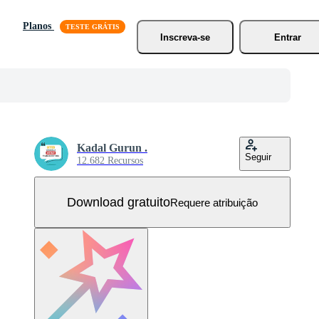
Planos
Inscreva-se
Entrar
Kadal Gurun .
Seguir
12.682 Recursos
Download gratuito
Requere atribuição