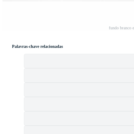
fundo branco e
Palavras-chave relacionadas