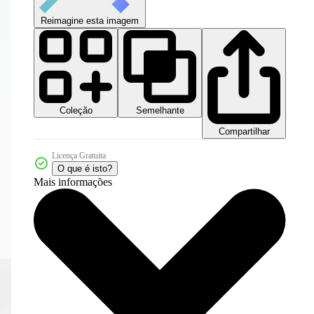
Reimagine esta imagem
Coleção
Semelhante
Compartilhar
Licença Gratuita
O que é isto?
Mais informações