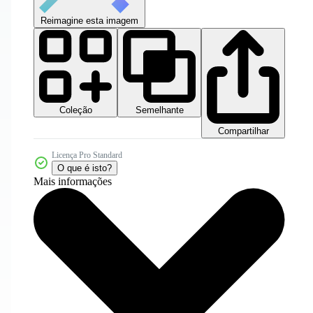
Reimagine esta imagem
Coleção
Semelhante
Compartilhar
Licença Pro Standard
O que é isto?
Mais informações