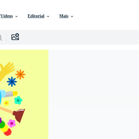
Vídeos
Editorial
Mais