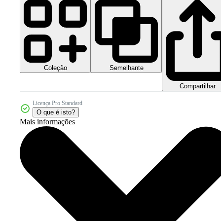
Coleção
Semelhante
Compartilhar
Licença Pro Standard
O que é isto?
Mais informações