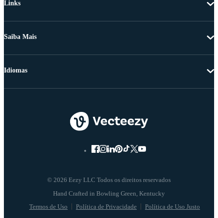
Links
Saiba Mais
Idiomas
© 2026 Eezy LLC Todos os direitos reservados
Termos de Uso
Política de Privacidade
Política de Uso Justo