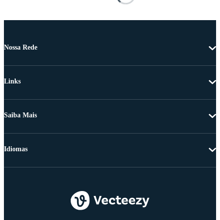
Nossa Rede
Links
Saiba Mais
Idiomas