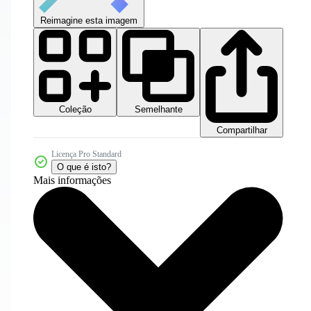
Reimagine esta imagem
Coleção
Semelhante
Compartilhar
Licença Pro Standard
O que é isto?
Mais informações