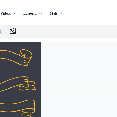
Vídeos
Editorial
Mais