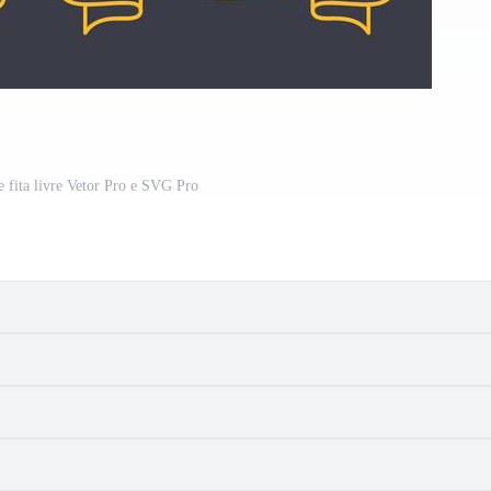
e fita livre Vetor Pro e SVG Pro