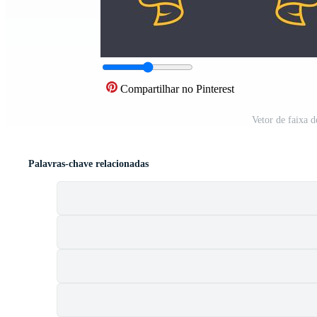
Compartilhar no Pinterest
Vetor de faixa d
Palavras-chave relacionadas