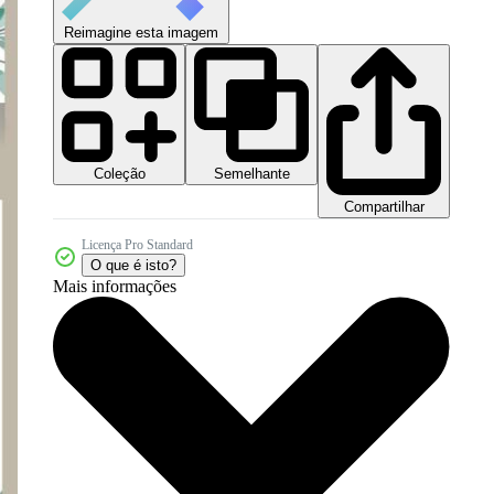
Reimagine esta imagem
Coleção
Semelhante
Compartilhar
Licença Pro Standard
O que é isto?
Mais informações