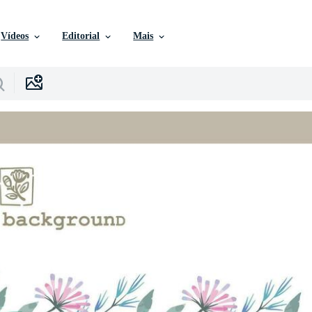
Vídeos
Editorial
Mais