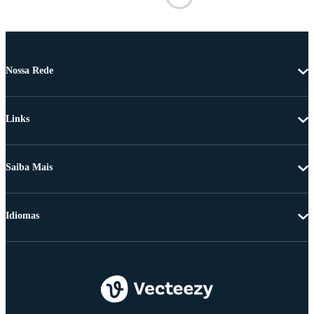
Nossa Rede
Links
Saiba Mais
Idiomas