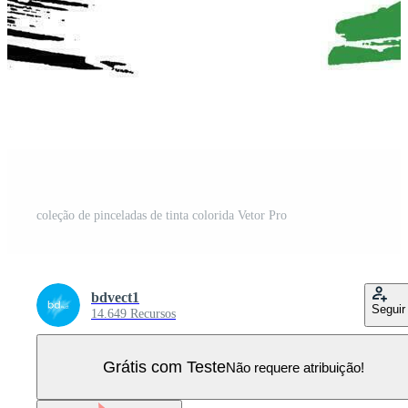
coleção de pinceladas de tinta colorida Vetor Pro
bdvect1
Seguir
14.649 Recursos
Grátis com Teste
Não requere atribuição!