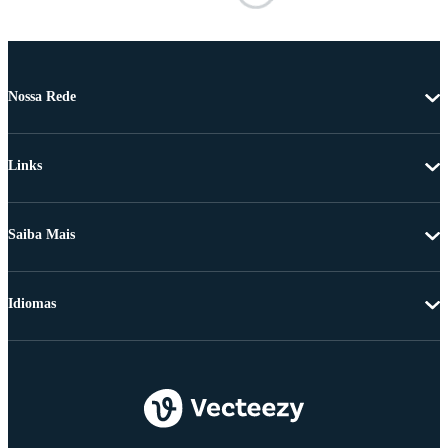
Nossa Rede
Links
Saiba Mais
Idiomas