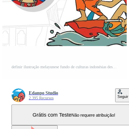
definir ilustração melayunese fundo de culturas indonésias desenhadas à mão Vetor Pro
Edanpo Studio
Seguir
2.395 Recursos
Grátis com Teste
Não requere atribuição!