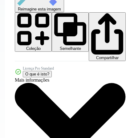
Reimagine esta imagem
Coleção
Semelhante
Compartilhar
Licença Pro Standard
O que é isto?
Mais informações