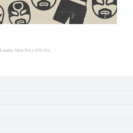
 Lutador Vetor Pro e SVG Pro