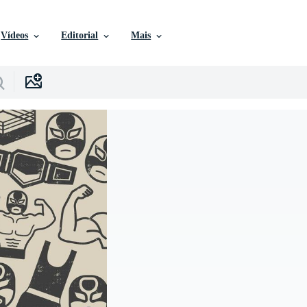
Vídeos
Editorial
Mais