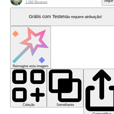
Seguir
2.660 Recursos
Grátis com Teste
Não requere atribuição!
Reimagine esta imagem
Coleção
Semelhante
Compartilhar