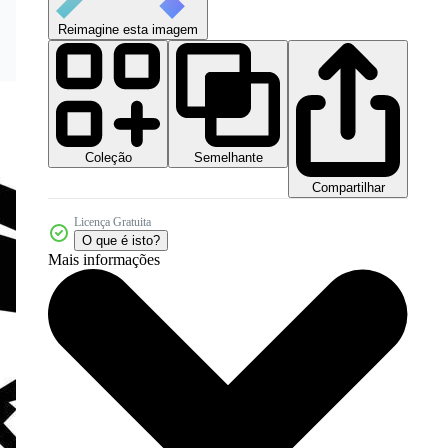
Reimagine esta imagem
Coleção
Semelhante
Compartilhar
Licença Gratuita
O que é isto?
Mais informações