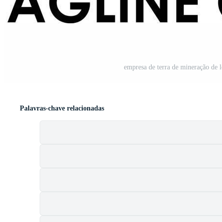
empresa de terra de mineração de 
Palavras-chave relacionadas