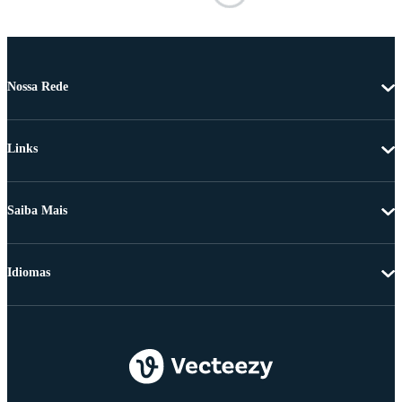
Nossa Rede
Links
Saiba Mais
Idiomas