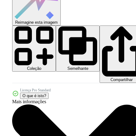
Reimagine esta imagem
Coleção
Semelhante
Compartilhar
Licença Pro Standard
O que é isto?
Mais informações