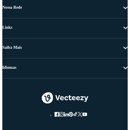
Nossa Rede
Links
Saiba Mais
Idiomas