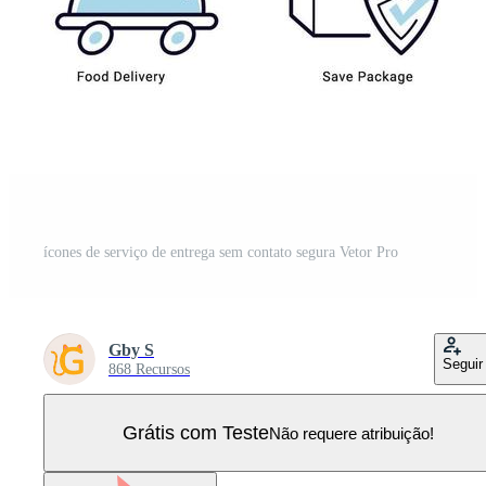
ícones de serviço de entrega sem contato segura Vetor Pro
Gby S
Seguir
868 Recursos
Grátis com Teste
Não requere atribuição!