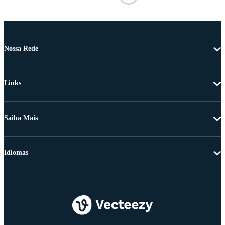
Nossa Rede
Links
Saiba Mais
Idiomas